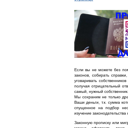
Если вы не можете без по
законов, собирать справки
уговаривать собственников
получая отрицательный отв
самый, нужный собственник.
Мы сохраним не только дра
Ваши деньги, т.к. сумма ко
спущенное на подбор нео
изучение законодательства
Законную прописку или миг
можно оформить даже 