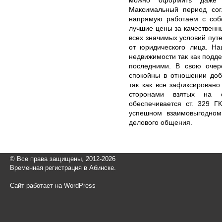
Максимальный период сог
напрямую работаем с собс
лучшие цены за качествен
всех значимых условий пут
от юридического лица. На
недвижимости так как подд
последними. В свою очер
спокойны в отношении до
так как все зафиксирован
сторонами взятых на 
обеспечивается ст. 329 Г
успешном взаимовыгодном
делового общения.
© Все права защищены, 2012-2026
Временная регистрация в Абинске.
Сайт работает на WordPress